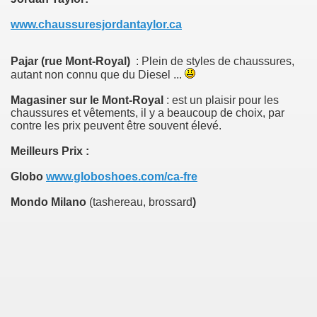
www.chaussuresjordantaylor.ca
Pajar (rue Mont-Royal)
: Plein de styles de chaussures,
autant non connu que du Diesel ...
Magasiner sur le Mont-Roya
l
: est un plaisir pour les
chaussures et vêtements, il y a beaucoup de choix, par
contre les prix peuvent être souvent élevé.
Meilleurs Prix :
Globo
www.globoshoes.com/ca-fre
Mondo Milano
(tashereau, brossard
)