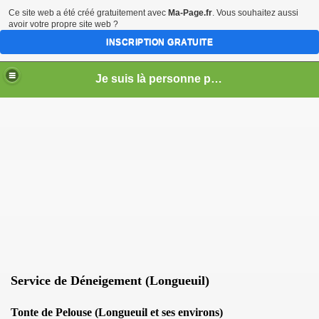
Ce site web a été créé gratuitement avec
Ma-Page.fr
. Vous souhaitez aussi
avoir votre propre site web ?
INSCRIPTION GRATUITE
Je suis là personne pour la vente (vente - achat - échange) - Service de Tonte de Pelouse - Déneigement (Longueuil)
r)
Service de Déneigement (Longueuil)
Tonte de Pelouse (Longueuil et ses environs)